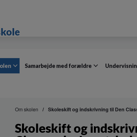
skole
olen
Samarbejde med forældre
Undervisni
Om skolen
Skoleskift og indskrivning til Den Cl
Skoleskift og indskriv