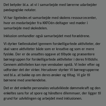
Det betyder bl.a. at vi i samarbejde med lærerne udarbejder
pædagogiske notater.
Vi har ligeledes et samarbejde med skolens ressourcecenter,
hvor en medarbejder fra KKFOén deltager ved møder i
samarbejde med skoledelen.
Inklusion omhandler også samarbejdet med forældrene.
Vi dyrker fællesskabet igennem forskelligartede aktiviteter, der
skal være aktiviteter både som er kreative og som er mere
fysiske. Der er de ansattes opgave at tilbyde og præsentere
børnegruppen for forskelligartede aktiviteter i deres fritidsliv.
Gennem aktiviteten kan nye venskaber opstå. Vi leder efter og
udforsker det der virker. Herudover styrker Vi børnegrupperne
ved bl.a. at bakke op om deres ønsker og tiltag. Vi går til
børnene med anerkendelse.
Det er det enkelte personales veludviklede dømmekraft og den
enkeltes sans for at spore og håndtere dilemmaer, der ligger til
grund for udviklingen og arbejdet med inklusionen.