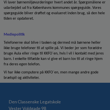
Vi laver børnemiljøvurderinger hvert andet år. Spørgsmålene er
udarbejdet ud fra Københavns kommunes spørgeguide. Vores
spørgeguide bliver drøftet og evalueret inden brug, så den hele
tiden er opdateret.
Mediepolitik
Telefonerne skal blive i tasken og dermed må børnene heller
ikke bruge telefoner til at spille på. Vi beder jer som forældre
bruge Aula eller ringe til KKFO´en, hvis I vil i kontakt med jeres
barn. I enkelte tilfælde kan vi give et barn lov til at ringe hjem
fra deres egen telefon.
Vi har ikke computere på KKFO´en, men mange andre gode
brætspil og aktiviteter.
Den Classenske Legatskole
Vester Voldgade 98