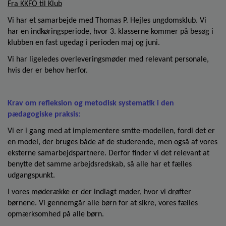
Fra KKFO til Klub
Vi har et samarbejde med Thomas P. Hejles ungdomsklub. Vi
har en indkøringsperiode, hvor 3. klasserne kommer på besøg i
klubben en fast ugedag i perioden maj og juni.
Vi har ligeledes overleveringsmøder med relevant personale,
hvis der er behov herfor.
Krav om refleksion og metodisk systematik i den
pædagogiske praksis:
Vi er i gang med at implementere smtte-modellen, fordi det er
en model, der bruges både af de studerende, men også af vores
eksterne samarbejdspartnere. Derfor finder vi det relevant at
benytte det samme arbejdsredskab, så alle har et fælles
udgangspunkt.
I vores møderække er der indlagt møder, hvor vi drøfter
børnene. Vi gennemgår alle børn for at sikre, vores fælles
opmærksomhed på alle børn.