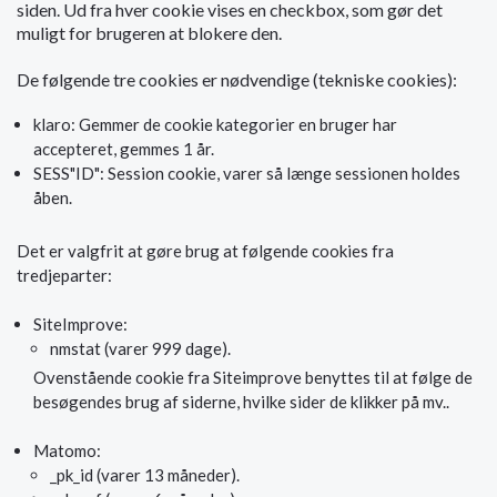
siden. Ud fra hver cookie vises en checkbox, som gør det
muligt for brugeren at blokere den.
De følgende tre cookies er nødvendige (tekniske cookies):
klaro: Gemmer de cookie kategorier en bruger har
accepteret, gemmes 1 år.
SESS"ID": Session cookie, varer så længe sessionen holdes
åben.
Det er valgfrit at gøre brug at følgende cookies fra
tredjeparter:
SiteImprove:
nmstat (varer 999 dage).
Ovenstående cookie fra Siteimprove benyttes til at følge de
besøgendes brug af siderne, hvilke sider de klikker på mv..
Matomo:
_pk_id (varer 13 måneder).